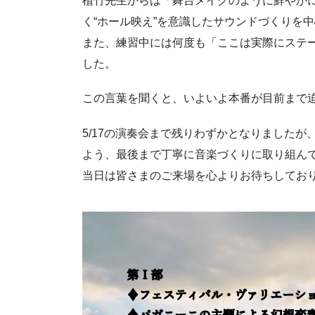
植竹先生からは「舞台メイクのように鮮やか
く“ホール映え”を意識したサウンドづくりを
また、練習中には何度も「ここは実際にステ
した。
この言葉を聞くと、いよいよ本番が目前まで
5/17の演奏会まで残りわずかとなりました
よう、最後まで丁寧に音楽づくりに取り組ん
当日は皆さまのご来場を心よりお待ちしてお