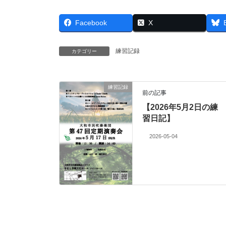
Facebook
X
練習記録
カテゴリー
練習記録
前の記事
【2026年5月2日の練
習日記】
2026-05-04