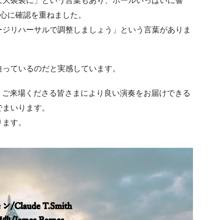
に大袈裟に」という言葉もあり、ホールいっぱいに響
中心に確認を重ねました。
ージリハーサルで調整しましょう」という言葉がありま
迫っているのだと実感しています。
が、ご来場くださる皆さまにより良い演奏をお届けできる
でまいります。
ります。